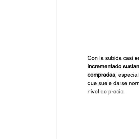
Con la subida casi e
incrementado sustan
compradas
, especia
que suele darse nor
nivel de precio.