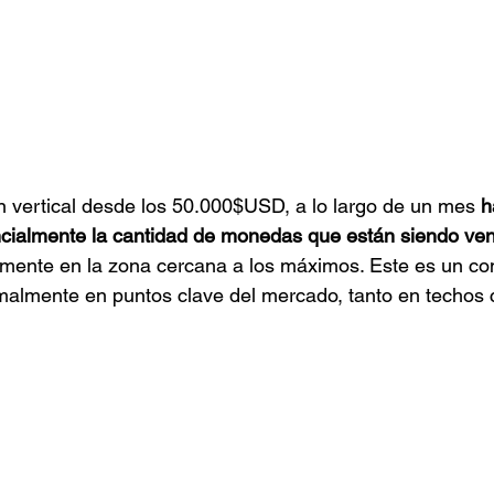
n vertical desde los 50.000$USD, a lo largo de un mes 
h
cialmente la cantidad de monedas que están siendo ven
lmente en la zona cercana a los máximos. Este es un c
malmente en puntos clave del mercado, tanto en techos 