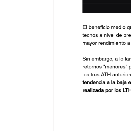
El beneficio medio q
techos a nivel de pr
mayor rendimiento a
Sin embargo, a lo la
retornos "menores" p
los tres ATH anterio
tendencia a la baja 
realizada por los LT