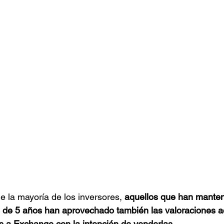
e la mayoría de los inversores, 
aquellos que han manteni
 de 5 años han aprovechado también las valoraciones a
a Exchange con la intención de venderlas
.