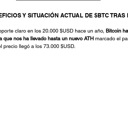
EFICIOS Y SITUACIÓN ACTUAL DE $BTC TRAS 
oporte claro en los 20.000 $USD hace un año, 
Bitcoin h
ta que nos ha llevado hasta un nuevo ATH
 marcado el p
 precio llegó a los 73.000 $USD.