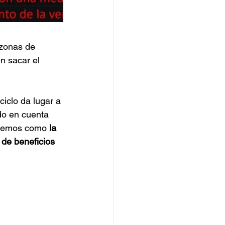
 zonas de 
n sacar el 
iclo da lugar a 
do en cuenta 
, vemos como 
la 
de beneficios 