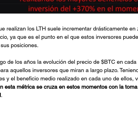
ue realizan los LTH suele incrementar drásticamente en
ecio, ya que es el punto en el que estos inversores puede
 sus posiciones.
rgo de los años la evolución del precio de $BTC en cada c
ara aquellos inversores que miran a largo plazo. Tenien
res y el beneficio medio realizado en cada uno de ellos
en esta métrica se cruza en estos momentos con la toma 
H
.