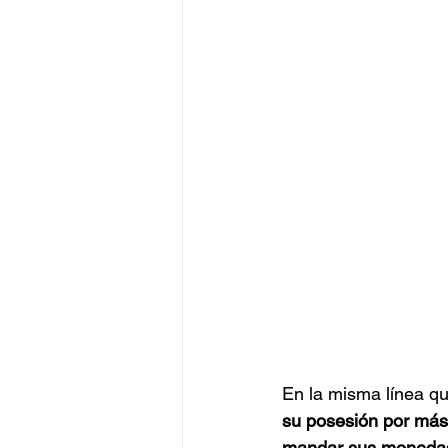
En la misma línea qu
su posesión por más
mandar sus monedas 