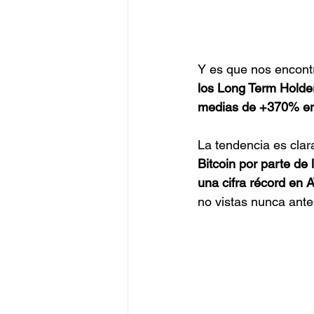
Y es que nos encontr
los Long Term Holde
medias de +370% en 
La tendencia es clar
Bitcoin por parte de
una cifra récord en 
no vistas nunca antes