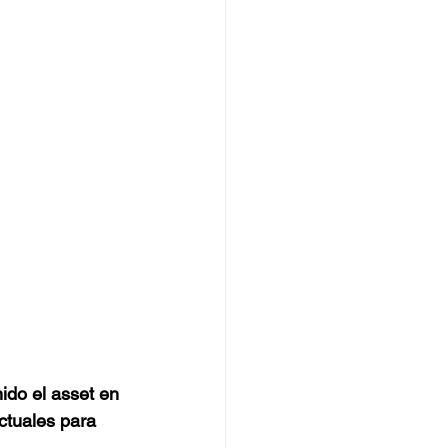
do el asset en 
ctuales para 