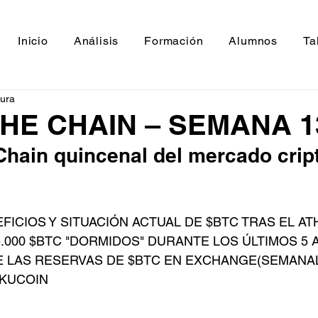
Inicio
Análisis
Formación
Alumnos
Ta
tura
THE CHAIN – SEMANA 1
Chain quincenal del mercado crip
FICIOS Y SITUACIÓN ACTUAL DE $BTC TRAS EL AT
.000 $BTC "DORMIDOS" DURANTE LOS ÚLTIMOS 5 
E LAS RESERVAS DE $BTC EN EXCHANGE(SEMANAL
 KUCOIN