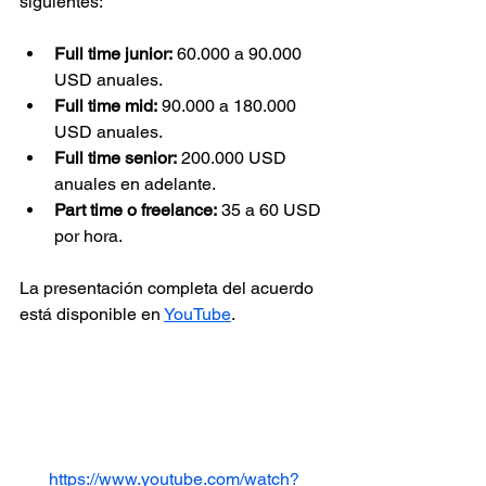
siguientes:
Full time junior:
 60.000 a 90.000 
USD anuales.
Full time mid:
 90.000 a 180.000 
USD anuales.
Full time senior:
 200.000 USD 
anuales en adelante.
Part time o freelance:
 35 a 60 USD 
por hora.
La presentación completa del acuerdo 
está disponible en 
YouTube
.
https://www.youtube.com/watch?