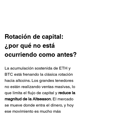
Rotación de capital: 
¿por qué no está 
ocurriendo como antes?
La acumulación sostenida de ETH y 
BTC está frenando la clásica rotación 
hacia altcoins. Los grandes tenedores 
no están realizando ventas masivas, lo 
que limita el flujo de capital y 
reduce la 
magnitud de la Altseason
. El mercado 
se mueve donde entra el dinero, y hoy 
ese movimiento es mucho más 